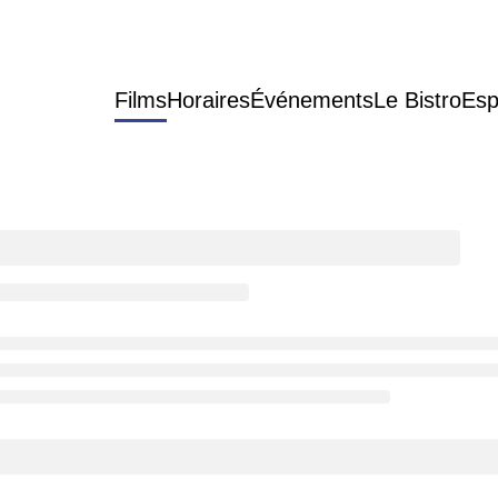
Films
Horaires
Événements
Le Bistro
Esp